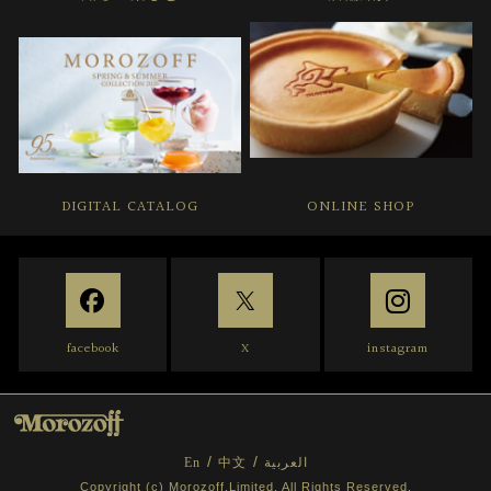
DIGITAL CATALOG
ONLINE SHOP
facebook
X
instagram
En
中文
العربية
Copyright (c) Morozoff.Limited. All Rights Reserved.