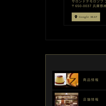
サロンドテモロゾフ 
〒650-0037 兵
Google MAP
商品情報
店舗情報