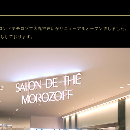
)、サロンドテモロゾフ大丸神戸店がリニューアルオープン致しました。
待ちしております。