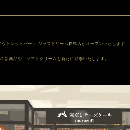
アウトレットパーク ジャズドリーム長島店がオープンいたします。
キの新商品や、ソフトクリームも新たに登場いたします。