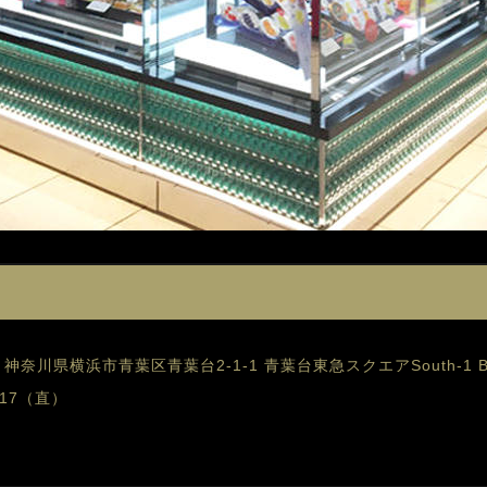
0 神奈川県横浜市青葉区青葉台2-1-1 青葉台東急スクエアSouth-1
017（直）