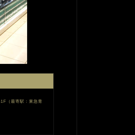
 B1F（最寄駅：東急青