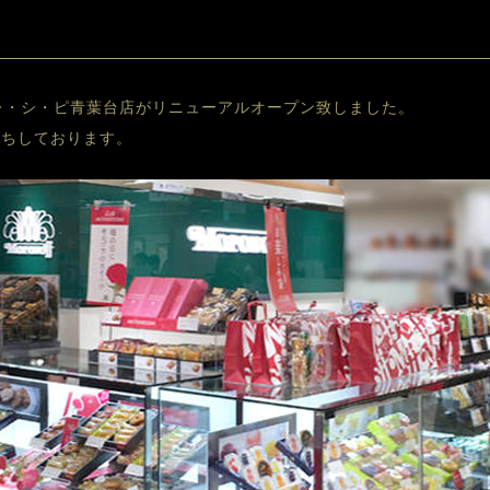
）、レ・シ・ピ青葉台店がリニューアルオープン致しました。
待ちしております。