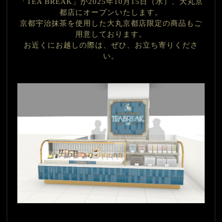
「TEA BREAK」が
2025年10月15日（水）、大丸京
都店にオープンいたします。
京都宇治抹茶を使用した大丸京都店限定の商品もご
用意しております。
お近くにお越しの際は、ぜひ、お立ち寄りくださ
い。