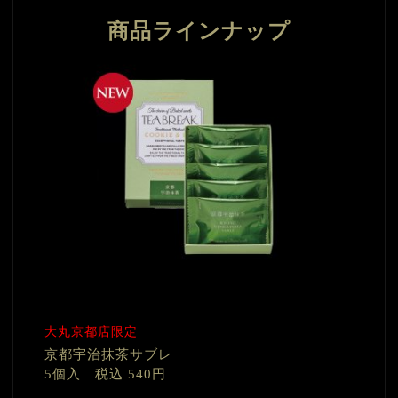
商品ラインナップ
大丸京都店限定
京都宇治抹茶サブレ
5個入 税込 540円