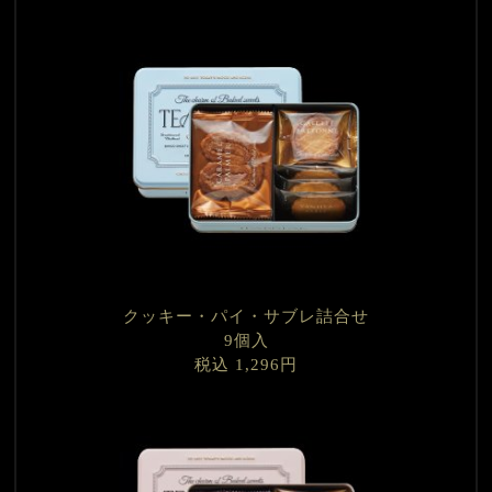
クッキー・パイ・サブレ詰合せ
9個入
税込 1,296円