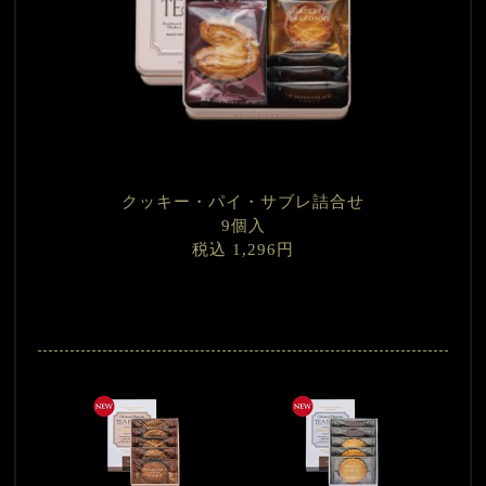
クッキー・パイ・サブレ詰合せ
9個入
税込 1,296円