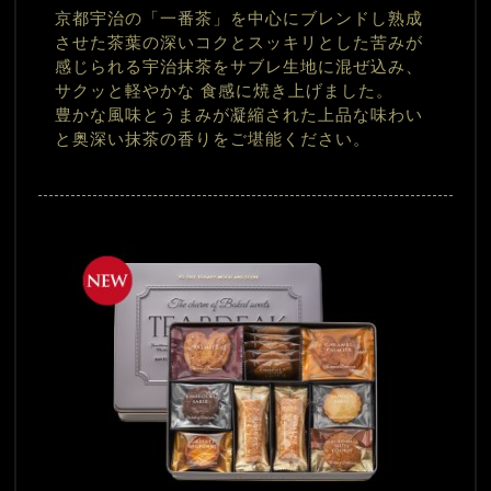
京都宇治の「一番茶」を中心にブレンドし熟成
させた茶葉の深いコクとスッキリとした苦みが
感じられる宇治抹茶をサブレ生地に混ぜ込み、
サクッと軽やかな 食感に焼き上げました。
豊かな風味とうまみが凝縮された上品な味わい
と奥深い抹茶の香りをご堪能ください。