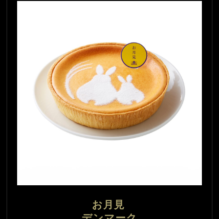
お月見 
デンマーク