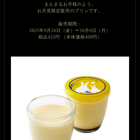
まんまるお月様のよう。
お月見限定販売のプリンです。
販売期間：
2025年9月26日（金）〜10月6日（月）
税込432円 （本体価格400円）