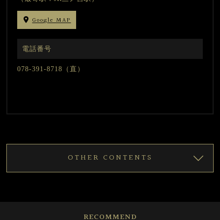
Google MAP
電話番号
078-391-8718（直）
OTHER CONTENTS
RECOMMEND