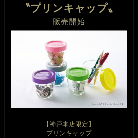
〝プリンキャップ〟
販売開始
【神戸本店限定】
プリンキャップ