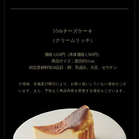
55thチーズケーキ
（クリームリッチ）
価格 1,620円（本体価格 1,500円）
商品サイズ：直径約11cm
特定原材料等28品目：卵、乳成分、大豆、ゼラチン
※地域、店舗及び曜日により、お取り扱いしていない場合がござ
います。また、予告なく商品内容を変更する場合もございます。