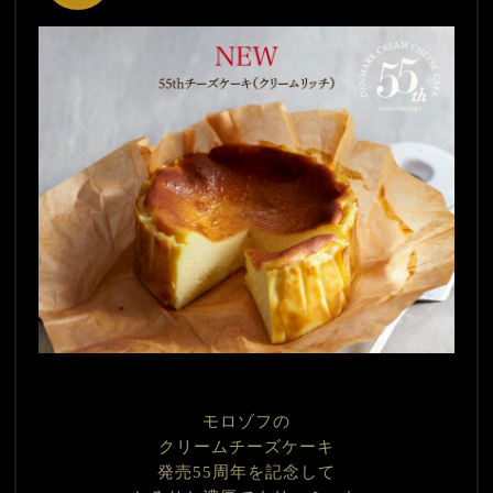
モロゾフの
クリームチーズケーキ
発売55周年を記念して