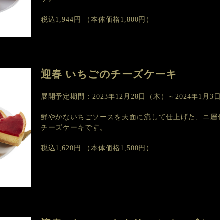
税込1,944円
（本体価格1,800円）
迎春 いちごのチーズケーキ
展開予定期間：2023年12月28日（木）～2024年1月3
鮮やかないちごソースを天面に流して仕上げた、ニ層
チーズケーキです。
税込1,620円
（本体価格1,500円）