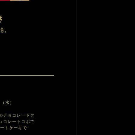
き
場。
日（水）
のチョコレートク
ョコレートコポで
レートケーキで