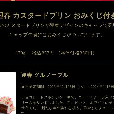
迎春 カスタードプリン おみくじ付
気のカスタードプリンが迎春デザインのキャップで登
170g 
　税込357円 
（本体価格330円） 
迎春 グルノーブル
展開予定期間：2023年12月28日（木）～2024年1月3
チョコレートスポンジケーキで、ウォールナッツ入り
リームをサンドしました。赤、ピンク、ホワイトのチ
仕立てた、 新たな年の訪れを祝う、華やかなチョコ
す。