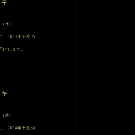
ーキ
日（水）
、2024年干支の
届けします。
ーキ
日（水）
、2024年干支の