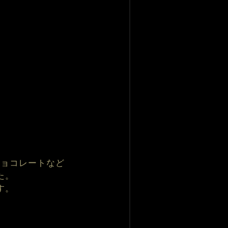
チョコレートなど
た。
す。