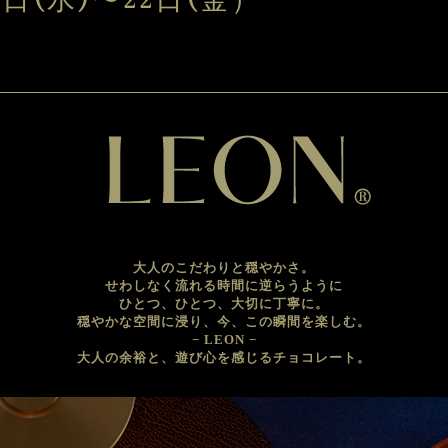
13日(水)〜22日(金）
大人のこだわりと穏やかさ。
せわしなく流れる時間に逆らうように
ひとつ、ひとつ、大切に丁寧に。
穏やかな空間に浸り、
今、この瞬間を楽しむ。
− LEON −
大人の余裕と、
遊び心を感じるチョコレート。