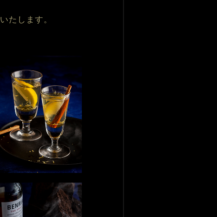
。
案いたします。