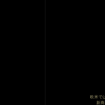
欧米で
新商