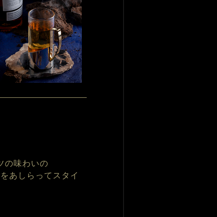
ツの味わいの
トをあしらってスタイ