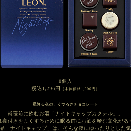
8個入
税込1,296円
（本体価格1,200円）
星降る夜の、くつろぎチョコレート
就寝前に飲むお酒「ナイトキャップカクテル」。
は寝付きをよくするために眠る前にお酒を嗜む文化があ
品「ナイトキャップ」は、そんな夜にゆったりとした