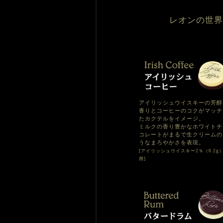
レオンの世界
アイリッシュウイスキーの芳醇
香りとコーヒーのコクがマッチ
たカクテルをイメージ。
ミルクの香り豊かなホワイトチ
コレートがまるで生クリームの
うなまろやかさを表現。
[アイリッシュウイスキー2％（0.2g
用]