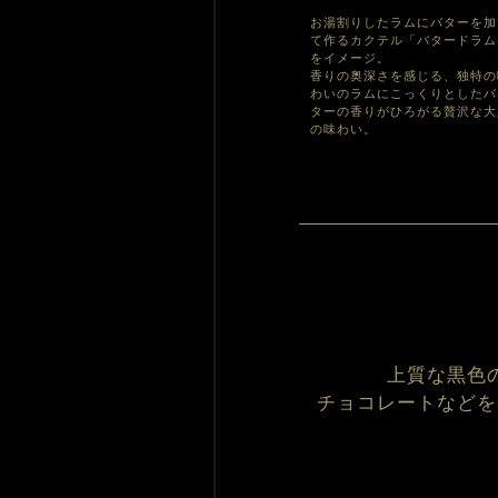
お湯割りしたラムにバターを加
て作るカクテル「バタードラム
をイメージ。
香りの奥深さを感じる、独特の
わいのラムにこっくりとしたバ
ターの香りがひろがる贅沢な大
の味わい。
上質な黒色
チョコレートなどを