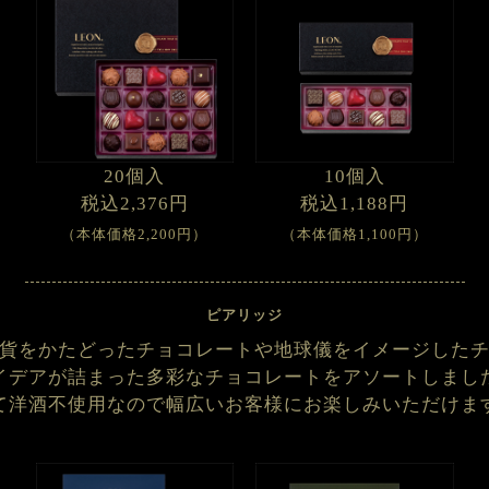
20個入
10個入
税込2,376円
税込1,188円
（本体価格2,200円）
（本体価格1,100円）
ピアリッジ
貨をかたどったチョコレートや地球儀をイメージした
イデアが詰まった多彩なチョコレートをアソートしまし
て洋酒不使用なので幅広いお客様にお楽しみいただけま