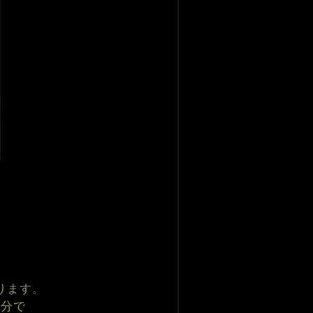
ります。
気分で