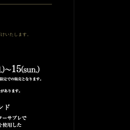
！
届けいたします。