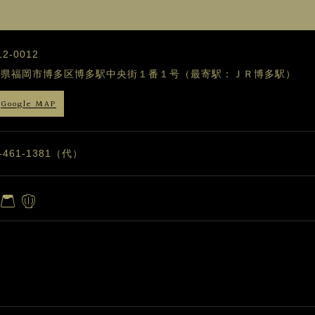
2-0012
岡県福岡市博多区博多駅中央街１番１号（最寄駅：ＪＲ博多駅）
Google MAP
2-461-1381（代）