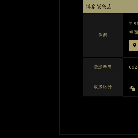
博多阪急店
〒81
福
住所
09
電話番号
取扱区分