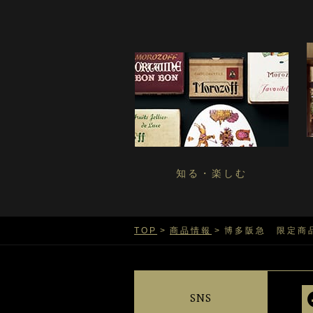
知る・楽しむ
TOP
商品情報
博多阪急 限定商
SNS