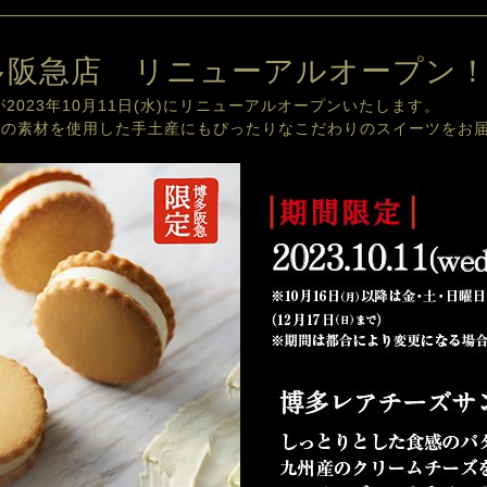
多阪急店 リニューアルオープン
2023年10月11日(水)にリニューアルオープンいたします。
州の素材を使用した手土産にもぴったりなこだわりのスイーツをお