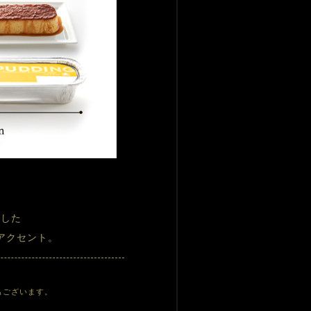
にした
アクセント。
もございます。