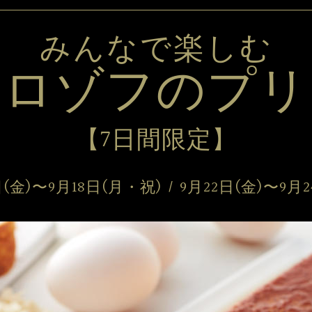
みんなで楽しむ
モロゾフの
プリ
【7日間限定】
日(金)〜9月18日(月・祝) 
/ 9月22日(金)〜9月2