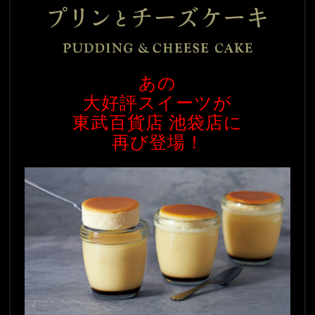
あの
大好評スイーツが
東武百貨店 池袋店に
再び登場！