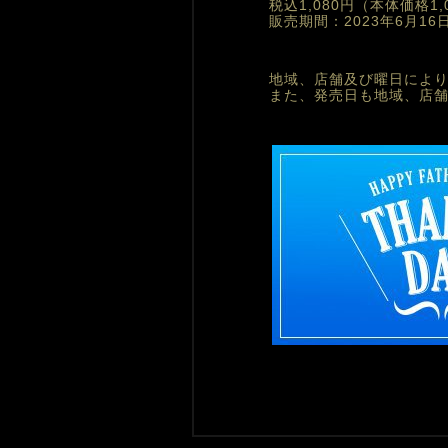
税込1,080円
（本体価格1,
販売期間：
2023年6月1
地域、店舗及び曜日によ
また、発売日も地域、店