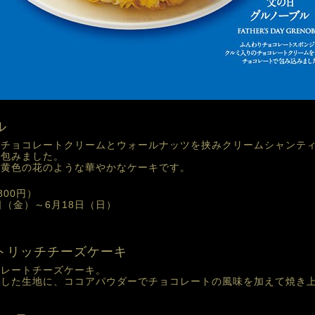
ル
、チョコレートクリームとウォールナッツを挟みクリームシャンテ
で包みました。
、黄色の花のような華やかなケーキです。
800円）
6日（金）
～6月18日（日）
ートリッチチーズケーキ
コレートチーズケーキ。
とした生地に、ココアパウダーでチョコレートの風味を加えて焼き
。