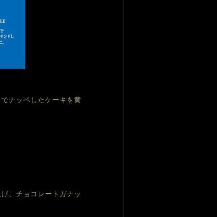
ィでナッペしたケーキを黄
上げ、チョコレートガナッ