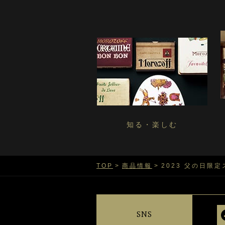
知る・楽しむ
TOP
商品情報
2023 父の日限
SNS