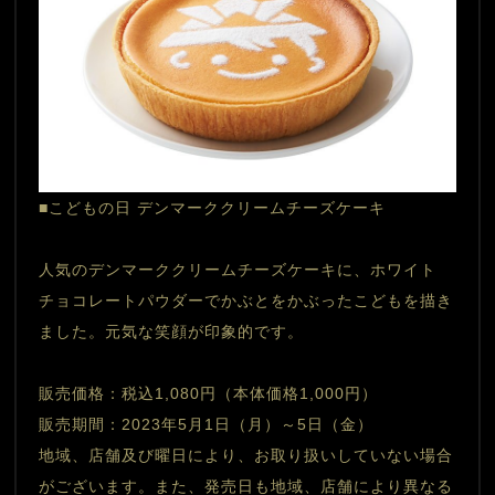
■こどもの日 デンマーククリームチーズケーキ
人気のデンマーククリームチーズケーキに、ホワイト
チョコレートパウダーでかぶとをかぶったこどもを描き
ました。元気な笑顔が印象的です。
販売価格：税込1,080円（本体価格1,000円）
販売期間：2023年5月1日（月）～5日（金）
地域、店舗及び曜日により、お取り扱いしていない場合
がございます。また、発売日も地域、店舗により異なる