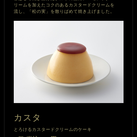
リームを加えたコクのあるカスタードクリームを
流し、「松の実」を散りばめて焼き上げました。
カスタ
とろけるカスタードクリームのケーキ