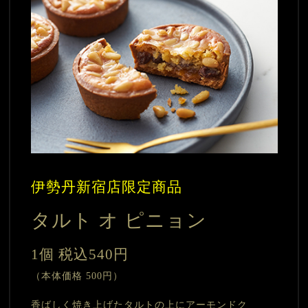
伊勢丹新宿店限定商品
タルト オ ピニョン
1個 税込540円
（本体価格 500円）
香ばしく焼き上げたタルトの上にアーモンドク