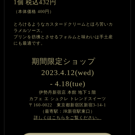
1個 税込432円
（本体価格 400円）
とろけるようなカスタードクリームとほろ苦いカ
ラメルソース。
プリンを彷彿とさせるフォルムと味わいは手土産
にも最適です。
期間限定ショップ
2023.4.12(wed)
- 4.18(tue)
伊勢丹新宿店 本館 地下１階
カフェ エ シュクレ トレンドスイーツ
〒160-0022 東京都新宿区新宿3-14-1
（最寄駅：JR新宿駅東口）
詳しくはこちらをご覧ください。