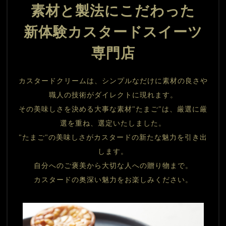
素材と製法にこだわった
新体験カスタードスイーツ
専門店
カスタードクリームは、シンプルなだけに素材の良さや
職人の技術がダイレクトに現れます。

その美味しさを決める大事な素材"たまご"は、厳選に厳
選を重ね、選定いたしました。

"たまご"の美味しさがカスタードの新たな魅力を引き出
します。

自分へのご褒美から大切な人への贈り物まで。

カスタードの奥深い魅力をお楽しみください。