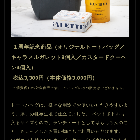
１周年記念商品（オリジナルトートバッグ／
キャラメルガレット8個入／カスタードクーヘ
ン4個入）
 税込3,300円（本体価格3.000円）
＊消費税10％対象商品です。 ＊バッグのみの販売はございません。
トートバッグは、様々な用途でお使いいただきやすいよ
う、厚手の帆布生地で仕立てました。 ペットボトルも
入るサイズなので、ランチトートとしてはもちろんのこ
と、ちょっとしたお買い物にもご利用いただけます。 