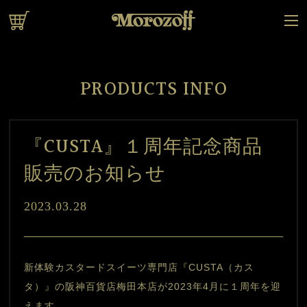
オンラインショップ
PRODUCTS INFO
『CUSTA』１周年記念商品
販売のお知らせ
2023.03.28
新体験カスタードスイーツ専門店『CUSTA（カス
タ）』の阪神百貨店梅田本店が2023年4月に１周年を迎
えます。