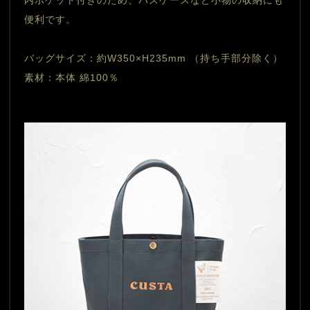
内ポケット付きのため、パスケースなど小物の収納にも
便利です。
バッグサイズ：約W350×H235mm （持ち手部分除く）  
素材：本体 綿100％