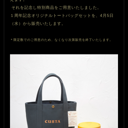
 それを記念し特別商品をご用意いたしました。
１周年記念オリジナルトートバッグセットを、4月5日
（水）から販売いたします。
＊限定数でのご用意のため、なくなり次第販売を終了いたします。