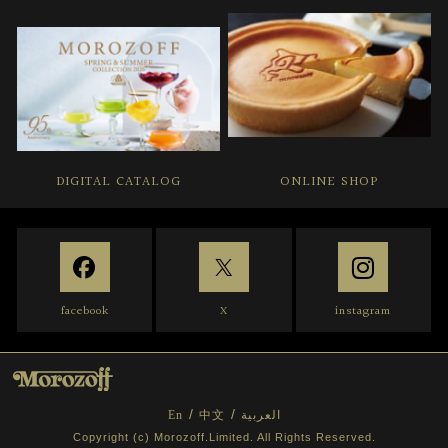
DIGITAL CATALOG
ONLINE SHOP
facebook
X
instagram
En
中文
العربية
Copyright (c) Morozoff.Limited. All Rights Reserved.