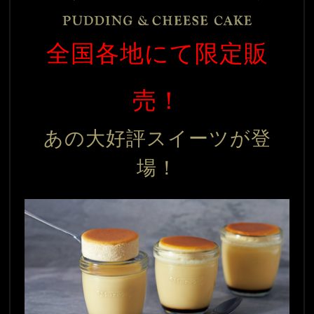
全国各地にて限定販
売！
あの大好評スイーツが登
場！