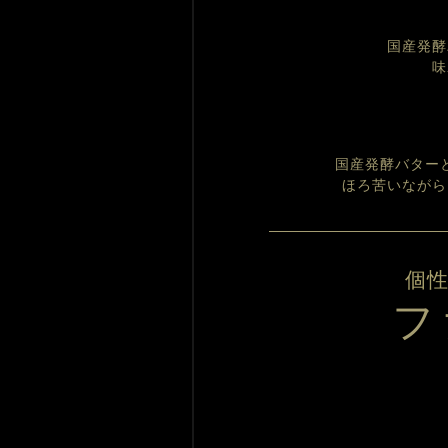
国産発酵
味
国産発酵バター
ほろ苦いながら
個
フ