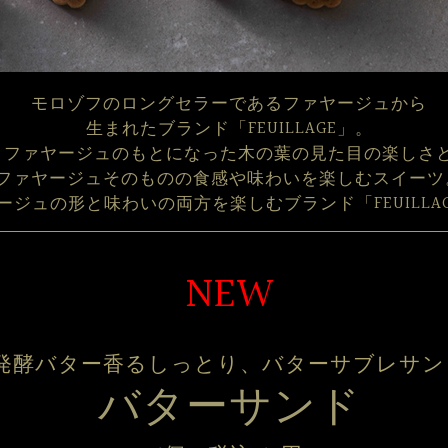
モロゾフのロングセラーであるファヤージュから
生まれたブランド「FEUILLAGE」。
ファヤージュのもとになった木の葉の見た目の楽しさ
ファヤージュそのものの食感や味わいを楽しむスイーツ
ージュの形と味わいの両方を楽しむブランド「FEUILLA
NEW
発酵バター香るしっとり、バターサブレサン
バターサンド