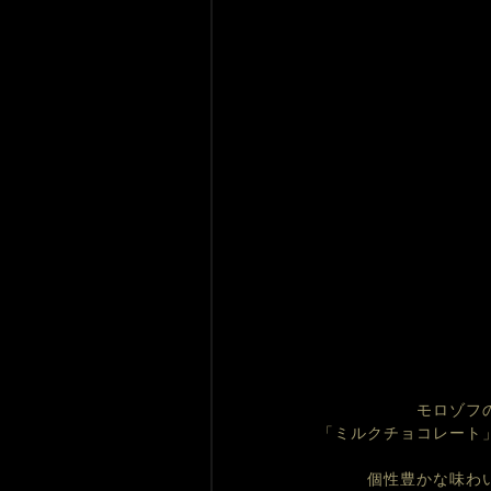
モロゾフ
「ミルクチョコレート
個性豊かな味わ