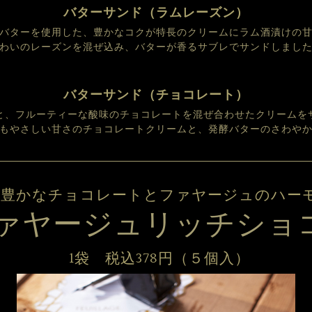
バターサンド（ラムレーズン）
バターを使用した、豊かなコクが特長のクリームにラム酒漬けの
わいのレーズンを混ぜ込み、バターが香るサブレでサンドしまし
バターサンド（チョコレート）
と、フルーティーな酸味のチョコレートを混ぜ合わせたクリームを
もやさしい甘さのチョコレートクリームと、発酵バターのさわや
性豊かなチョコレートとファヤージュのハー
ァヤージュリッチショ
1袋　税込378円（５個入）