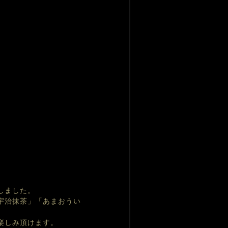
しました。
宇治抹茶」「あまおうい
楽しみ頂けます。