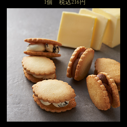
1個　税込216円