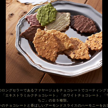
のロングセラーであるファヤージュをチョコレートでコーティング
」「エキストラミルクチョコレート」「ホワイトチョコレート」「
ちご」の全５種類。
いのチョコレートと香ばしいアーモンドスライスのハーモニーをお