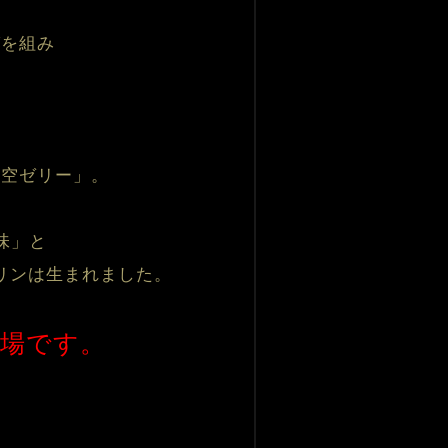
を組み

空ゼリー」。

」と

リンは生まれました。
登場です。