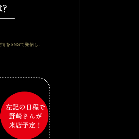
情をSNSで発信し、