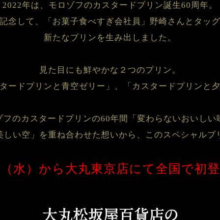
2022年は、モロゾフのカスタードプリン誕生60周年。

記念して、「お菓子食べすぎ会社員」野崎さんとタッグ
新たなプリンを生み出しました。

見た目にも鮮やかな２つのプリン。

タードプリンと青空ゼリー」、「カスタードプリンと夕
ゾフのカスタードプリンの60年間「変わらないおいしい味
美しい空」を重ね合わせた想いから、このスペシャルプ
日（水）から大丸東京店にて全国で初