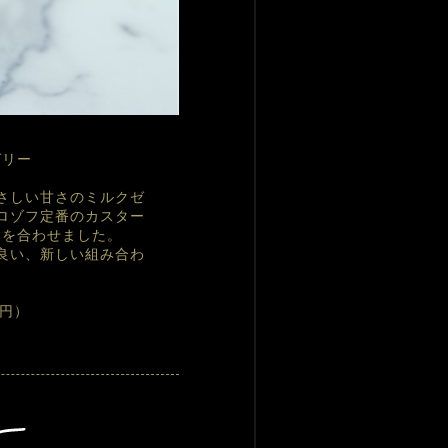
ゼリー
さしい甘さのミルクゼ
ロゾフ定番のカスター
を合わせました。

良い、新しい組み合わ
0円）