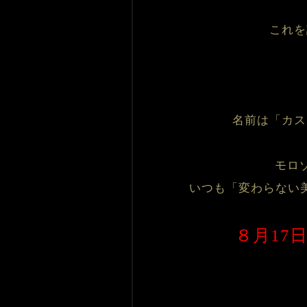
これを
名前は「カス
モロ
いつも「変わらない
８月17