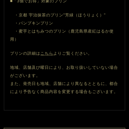
■「3個でお得」対象のプリン
　・京都 宇治抹茶のプリン"芳緑（ほうりょく）"
　・パンプキンプリン
　・蜜芋とはちみつのプリン（鹿児島県産紅はるか使
用）
プリンの詳細は
こちら
よりご覧ください。
地域、店舗及び曜日により、お取り扱いしていない場合
がございます。
また、発売日も地域、店舗により異なるとともに、都合
により予告なく商品内容を変更する場合もございます。