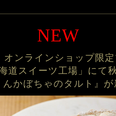
NEW
 オンラインショップ限
海道スイーツ工場」にて
りんかぼちゃのタルト』
が