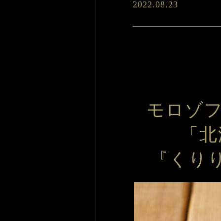
2022.08.23
モロゾフ
「北
『くり