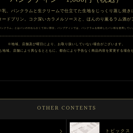
牛乳、パンクラムと生クリームで仕立てた生地をじっくり蒸し焼き
タードプリン。コク深いカラメルソースと、ほんのり薫るラム酒が
パンクラム」とはパンのやわらかくて白い部分。パンプディンでは、パンクラムを粉砕したパン粉を使用してい
※地域、店舗及び曜日により、お取り扱いしていない場合がございます。

も地域、店舗により異なるとともに、都合により予告なく商品内容を変更する場合
OTHER CONTENTS
トピックス