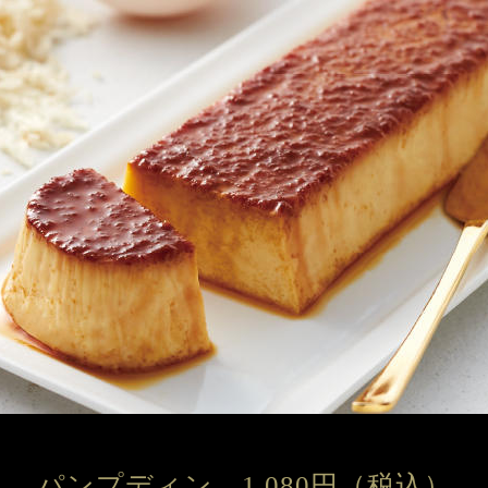
パンプディン　
1,080円（税込）