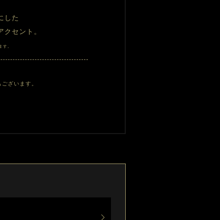
にした
アクセント。
ます。
もございます。