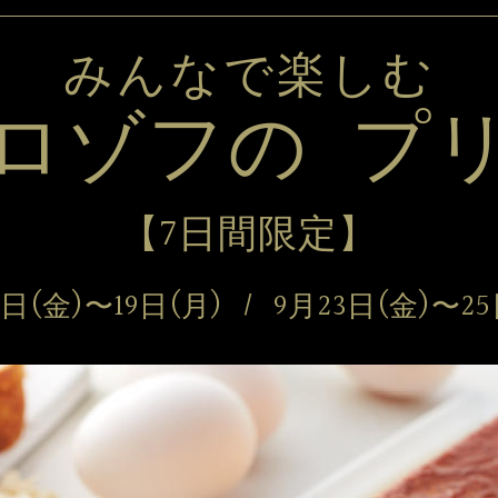
みんなで楽しむ
ロゾフの  
プ
【7日間限定】
6日(金)〜19日(月)  
/  9月23日(金)〜2