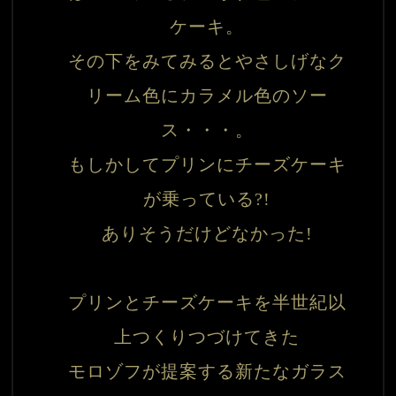
ケーキ。

その下をみてみるとやさしげなク
リーム色にカラメル色のソー
ス・・・。

もしかしてプリンにチーズケーキ
が乗っている?!

ありそうだけどなかった!

プリンとチーズケーキを半世紀以
上つくりつづけてきた

モロゾフが提案する新たなガラス