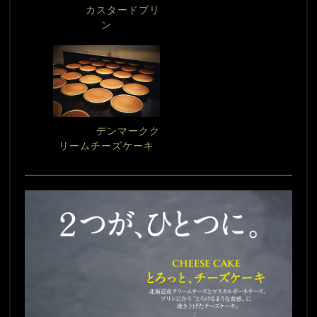
カスタードプリ
ン
デンマークク
リームチーズケーキ