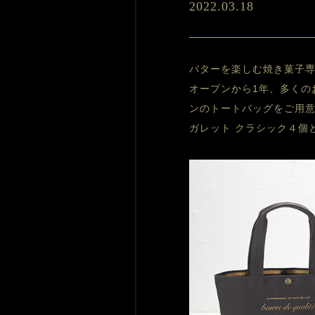
2022.03.18
バターを楽しむ焼き菓子専門
オープンから1年、多くの
ンのトートバッグをご用
ガレット クラシック４個