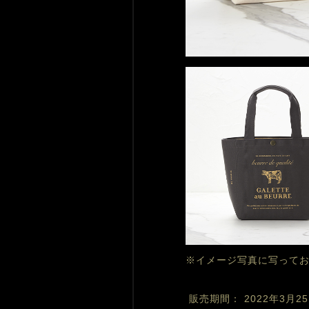
※イメージ写真に写って
 販売期間： 2022年3