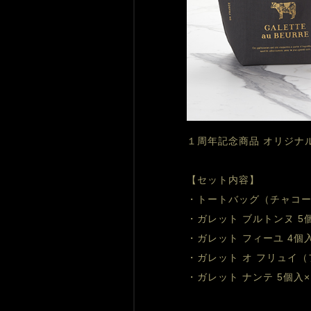
１周年記念商品 オリジナルギ
【セット内容】
・トートバッグ（チャコール
・ガレット ブルトンヌ 5
・ガレット フィーユ 4個
・ガレット オ フリュイ（
・ガレット ナンテ 5個入×