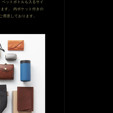
 ペットボトルも入るサイ
ます。 内ポケット付きの
ご用意しております。