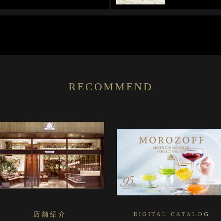
RECOMMEND
店舗紹介
DIGITAL CATALOG