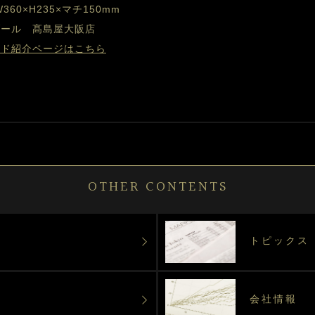
60×H235×マチ150mm 
 ブール　髙島屋大阪店
ンド紹介ページはこちら
OTHER CONTENTS
トピックス
会社情報