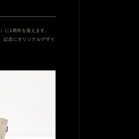
）に1周年を迎えます。 
、記念にオリジナルデザイ