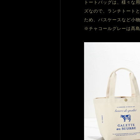
トートバッグは、様々な用
ズなので、ランチトートと
ため、パスケースなど小物
※チャコールグレーは髙