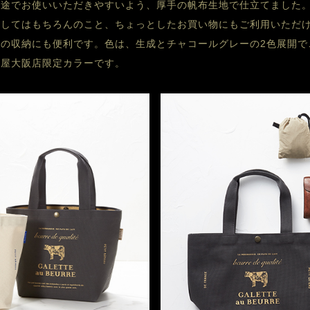
途でお使いいただきやすいよう、厚手の帆布生地で仕立てました。
してはもちろんのこと、ちょっとしたお買い物にもご利用いただけ
の収納にも便利です。色は、生成とチャコールグレーの2色展開で
島屋大阪店限定カラーです。