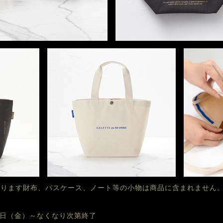
おります財布、パスケース、ノート等の小物は商品に含まれません
月25日（金）～なくなり次第終了