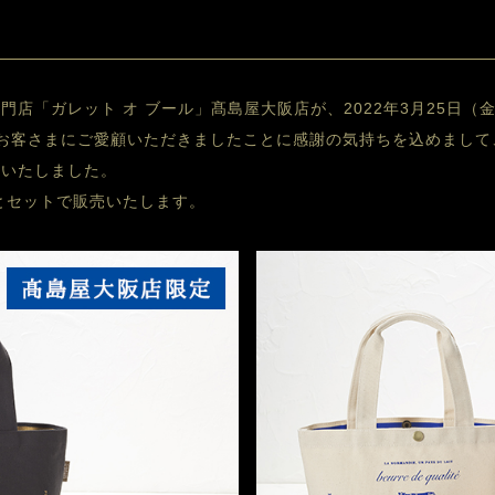
店「ガレット オ ブール」髙島屋大阪店が、2022年3月25日（金
お客さまにご愛顧いただきましたことに感謝の気持ちを込めまして
意いたしました。
とセットで販売いたします。