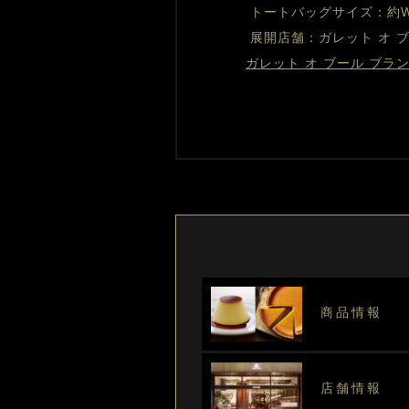
 トートバッグサイズ：約W3
 展開店舗：ガレット オ
ガレット オ ブール ブラ
商品情報
店舗情報