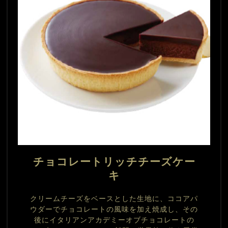
チョコレートリッチチーズケー
キ
クリームチーズをベースとした生地に、ココアパ
ウダーでチョコレートの風味を加え焼成し、その
後にイタリアンアカデミーオブチョコレートの