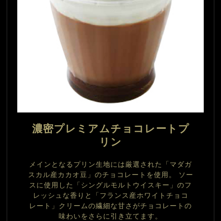
濃密プレミアムチョコレートプ
リン
メインとなるプリン生地には厳選された「マダガ
スカル産カカオ豆」のチョコレートを使用。 ソー
スに使用した「シングルモルトウイスキー」のフ
レッシュな香りと「フランス産ホワイトチョコ
レート」クリームの繊細な甘さがチョコレートの
味わいをさらに引き立てます。