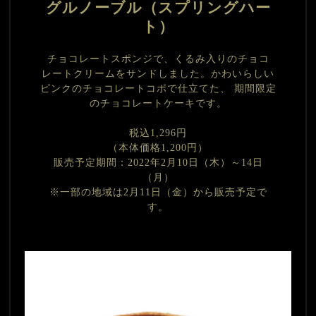
グルノーブル（スプリングハー
ト）
チョコレートスポンジで、くるみ入りのチョコ
レートクリームをサンドしました。かわいらしい
ピンクのチョコレートコポで仕立てた、 期間限定
のチョコレートケーキです。
税込1,296円
（本体価格1,200円）
販売予定期間：2022年2月10日（木）～14日
（月）
※一部の地域は2月11日（金）から販売予定で
す。