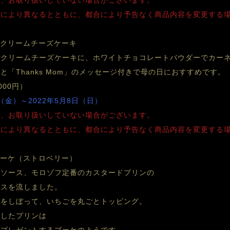
り、お取り扱いしていない場合がございます。
舗により異なるとともに、都合により予告なく商品内容を変更する
ククリームチーズケーキ
ククリームチーズケーキに、ホワイトチョコレートパウダーでカー
「Thanks Mom」のメッセージ付きで母の日におすすめです。
000円）
（金）～2022年5月8日（日）
り、お取り扱いしていない場合がございます。
舗により異なるとともに、都合により予告なく商品内容を変更する
ブーケ（ストロベリー）
ルソース、モロゾフ定番のカスタードプリンの
ースを流しました。
ィをしぼって、いちごを丸ごとトッピング。
グしたプリンは