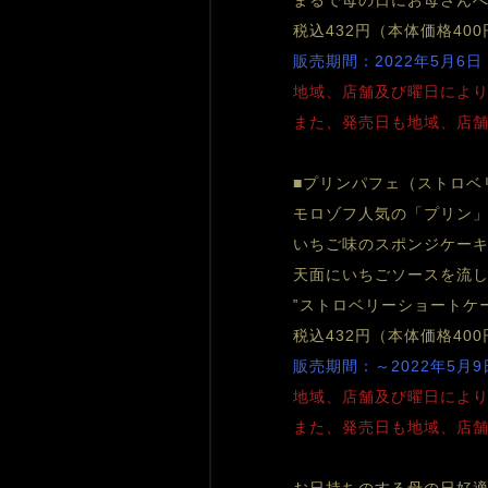
まるで母の日にお母さん
税込432円（本体価格400
販売期間：2022年5月6日
地域、店舗及び曜日によ
また、発売日も地域、店
■プリンパフェ（ストロベ
モロゾフ人気の「プリン
いちご味のスポンジケー
天面にいちごソースを流
‟ストロベリーショートケ
税込432円（本体価格400
販売期間：～2022年5月
地域、店舗及び曜日によ
また、発売日も地域、店