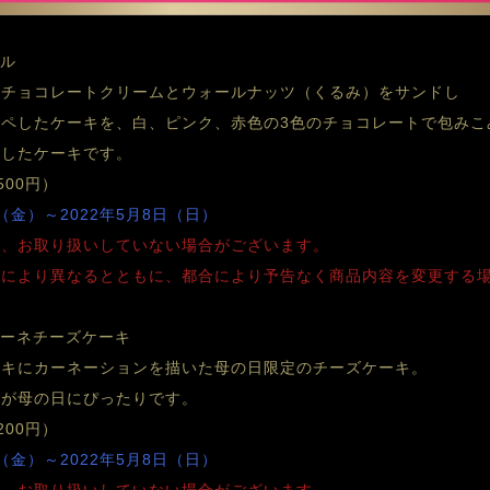
ブル
、チョコレートクリームとウォールナッツ（くるみ）をサンドし
ペしたケーキを、白、ピンク、赤色の3色のチョコレートで包みこ
ジしたケーキです。
500円）
（金）～2022年5月8日（日）
り、お取り扱いしていない場合がございます。
舗により異なるとともに、都合により予告なく商品内容を変更する
ポーネチーズケーキ
ーキにカーネーションを描いた母の日限定のチーズケーキ。　　
ンが母の日にぴったりです。
200円）
（金）～2022年5月8日（日）