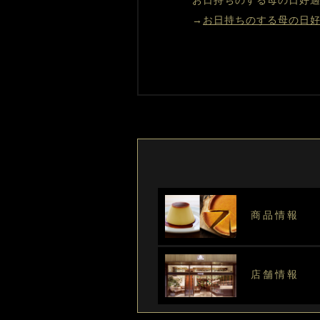
お日持ちのする母の日好
→
お日持ちのする母の日
商品情報
店舗情報