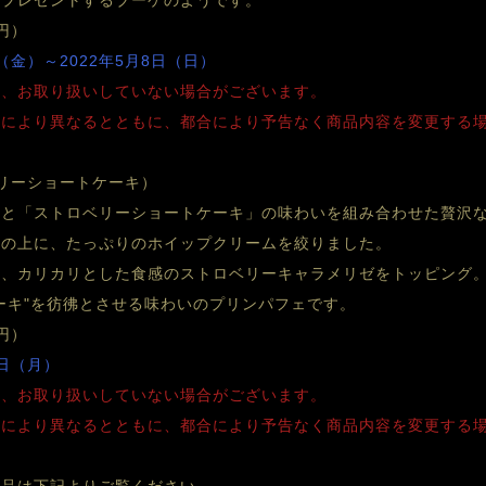
へプレゼントするブーケのようです。
円）
（金）～2022年5月8日（日）
り、お取り扱いしていない場合がございます。
舗により異なるとともに、都合により予告なく商品内容を変更する
リーショートケーキ）
」と「ストロベリーショートケーキ」の味わいを組み合わせた贅沢
キの上に、たっぷりのホイップクリームを絞りました。
し、カリカリとした食感のストロベリーキャラメリゼをトッピング
ーキ"を彷彿とさせる味わいのプリンパフェです。
円）
9日（月）
り、お取り扱いしていない場合がございます。
舗により異なるとともに、都合により予告なく商品内容を変更する