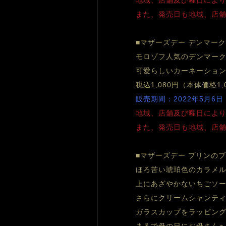
地域、店舗及び曜日によ
また、発売日も地域、店
■マザーズデー デンマー
モロゾフ人気のデンマー
可愛らしいカーネーションと
税込1,080円（本体価格1,
販売期間：2022年5月6日
地域、店舗及び曜日によ
また、発売日も地域、店
■マザーズデー プリンの
ほろ苦い琥珀色のカラメ
上にあざやかないちごソ
さらにクリームシャンテ
ガラスカップをラッピン