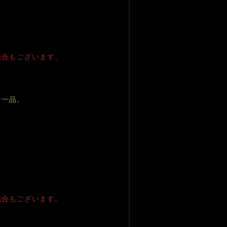
場合もございます。
な一品。
。
場合もございます。