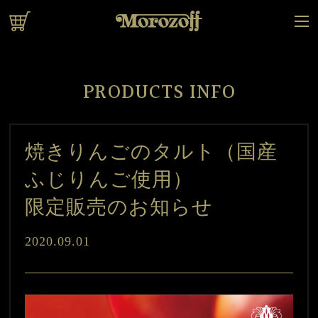
オンラインショップ
PRODUCTS INFO
焼きりんごのタルト（国産
ふじりんご使用）
限定販売のお知らせ
2020.09.01