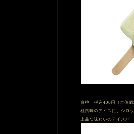
白桃　税込400円（本体価
桃風味のアイスに、シロ
上品な味わいのアイスバ