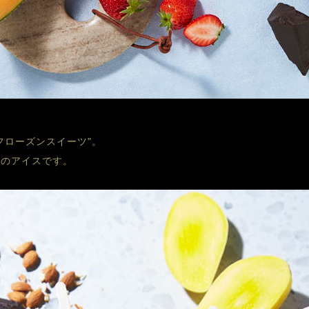
フローズンスイーツ"。
りのアイスです。