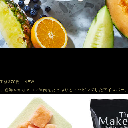
価格370円）
NEW!
に、色鮮やかなメロン果肉をたっぷりとトッピングしたアイスバー