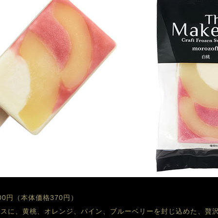
0円（本体価格370円）
ースに、黄桃、オレンジ、パイン、ブルーベリーを封じ込めた、贅