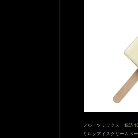
フルーツミックス　税込40
ミルクアイスクリームベ