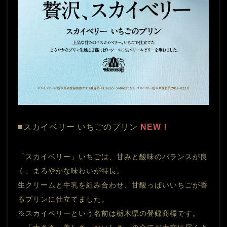
■スカイベリー いちごのプリン
 NEW！
「スカイベリー」いちごは、甘みと酸味のバランスが良
く、まろやかな味わいが特長。
生クリームと牛乳を組み合わせ、甘酸っぱいいちごが香
るプリンに仕立てました。
※スカイベリーという名前は栃木県の登録商標です。