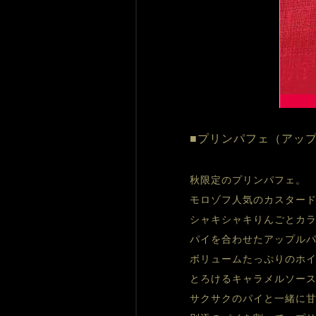
■プリンパフェ（アッ
秋限定のプリンパフェ。
モロゾフ人気のカスター
シャキシャキりんごとカ
パイを合わせたアップル
サクサクのパイと一緒に