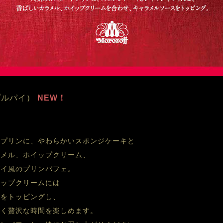
プルパイ）
 NEW！
ドプリンに、やわらかいスポンジケーキと
ラメル、ホイップクリーム、
パイ風のプリンパフェ。
甘く贅沢な時間を楽しめます。