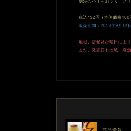
別添のパイを割って、プ
税込432円（本体価格400
販売期間：2018年9月14
地域、店舗及び曜日によ
また、発売日も地域、店
商品情報