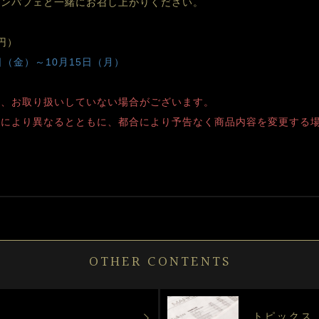
リンパフェと一緒にお召し上がりください。
円）
日（金）～10月15日（月）
り、お取り扱いしていない場合がございます。
舗により異なるとともに、都合により予告なく商品内容を変更する
OTHER CONTENTS
トピックス