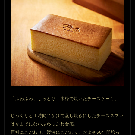
「ふわふわ、しっとり、木枠で焼いたチーズケーキ」
じっくりと１時間半かけて蒸し焼きにしたチーズスフレ
は今までにないふわっふわ食感。
原料にこだわり、製法にこだわり、およそ50年間培っ