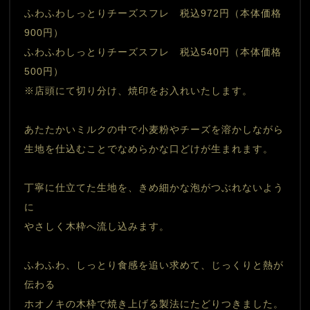
ふわふわしっとりチーズスフレ　税込972円（本体価格
900円）
ふわふわしっとりチーズスフレ　税込540円（本体価格
500円）
※店頭にて切り分け、焼印をお入れいたします。
あたたかいミルクの中で小麦粉やチーズを溶かしながら
生地を仕込むことでなめらかな口どけが生まれます。
丁寧に仕立てた生地を、きめ細かな泡がつぶれないよう
に
やさしく木枠へ流し込みます。
ふわふわ、しっとり食感を追い求めて、じっくりと熱が
伝わる
ホオノキの木枠で焼き上げる製法にたどりつきました。