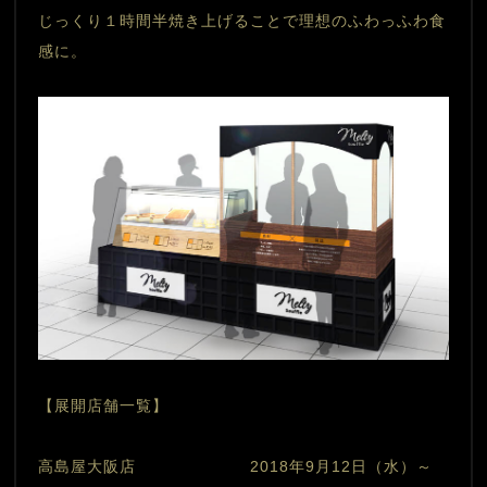
じっくり１時間半焼き上げることで理想のふわっふわ食
感に。
【展開店舗一覧】
高島屋大阪店　　　　　　　2018年9月12日（水）～