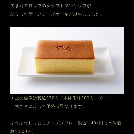
てきたモロゾフのクラフトマンシップが
詰まった新しいチーズケーキが誕生しました。
▲上の画像は税込972円（本体価格900円）です。
　大きさによって価格は異なります。
ふわふわしっとりチーズスフレ　税込1,404円（本体価
格1,300円）