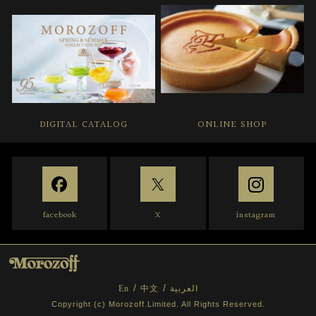
DIGITAL CATALOG
ONLINE SHOP
facebook
X
instagram
En
中文
العربية
Copyright (c) Morozoff.Limited. All Rights Reserved.