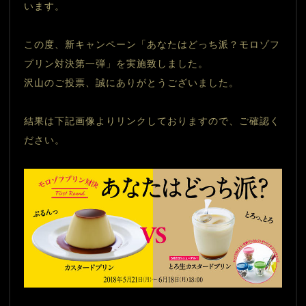
います。
この度、新キャンペーン「あなたはどっち派？モロゾフ
プリン対決第一弾」を実施致しました。
沢山のご投票、誠にありがとうございました。
結果は下記画像よりリンクしておりますので、ご確認く
ださい。