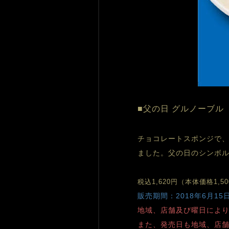
■父の日 グルノーブル 
チョコレートスポンジで
ました。父の日のシンボ
税込1,620円（本体価格1,5
販売期間：2018年6月15
地域、店舗及び曜日によ
また、発売日も地域、店