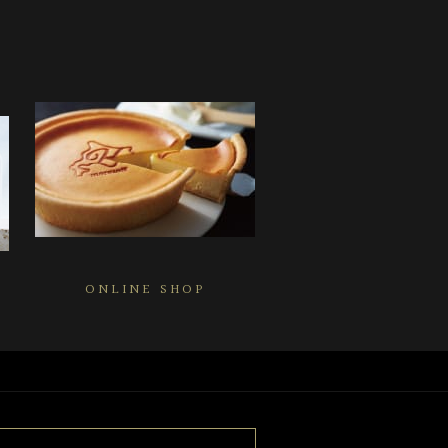
ONLINE SHOP
）