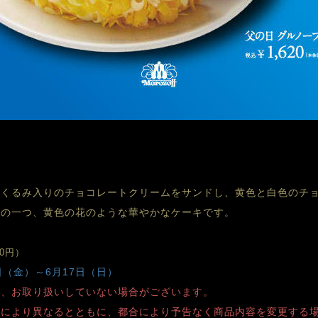
、くるみ入りのチョコレートクリームをサンドし、黄色と白色のチ
ルの一つ、黄色の花のような華やかなケーキです。
00円）
日（金）～6月17日（日）
り、お取り扱いしていない場合がございます。
舗により異なるとともに、都合により予告なく商品内容を変更する