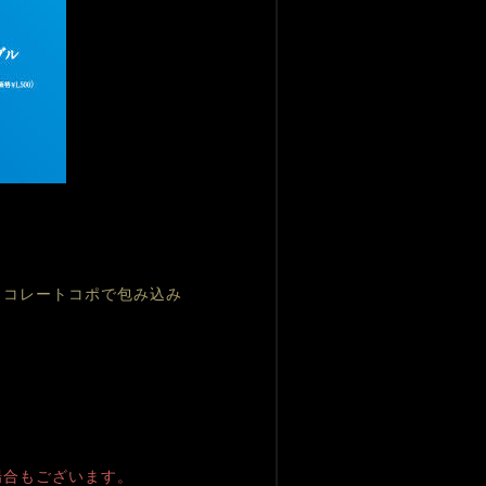
ョコレートコポで包み込み
場合もございます。