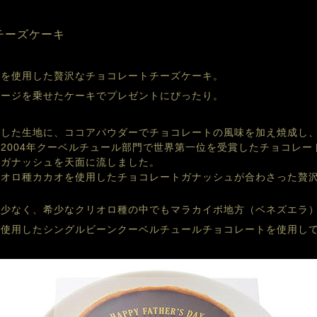
チーズケーキ
トを使用した贅沢なチョコレートチーズケーキ。
セージを乗せたケーキでプレゼントにぴったり。
とした生地に、ココアパウダーでチョコレートの風味を加え焼成し
2004年クーベルチュール部門で世界第一位を受賞したチョコレー
たガナッシュを天面に流しました。
リオロ種カカオを使用したチョコレートガナッシュが合わさった贅
が少なく、希少なクリオロ種の中でもマラカイボ地方（ベネズエラ
を使用したシングルビーンクーベルチュールチョコレートを使用し