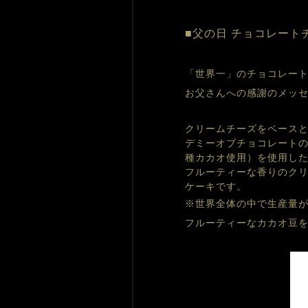
■父の日 チョコレート
「世界一」のチョコレー
お父さんへの感謝のメッ
クリームチーズをベース
デミーオブチョコレートの
種カカオ使用）を使用し
フルーティーな香りのク
ケーキです。
※世界全体の中で生産量
フルーティーなカカオ豆