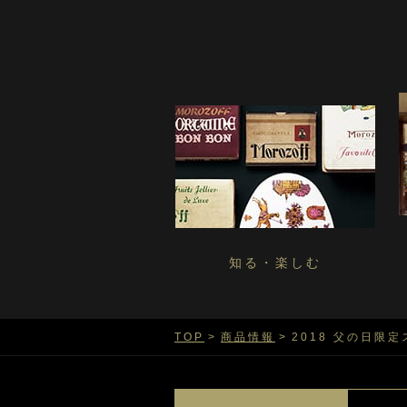
知る・楽しむ
TOP
商品情報
2018 父の日限