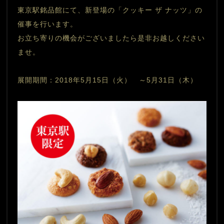
東京駅銘品館にて、新登場の「クッキー ザ ナッツ」の
催事を行います。
お立ち寄りの機会がございましたら是非お越しください
ませ。
展開期間：2018年5月15日（火）　～5月31日（木）