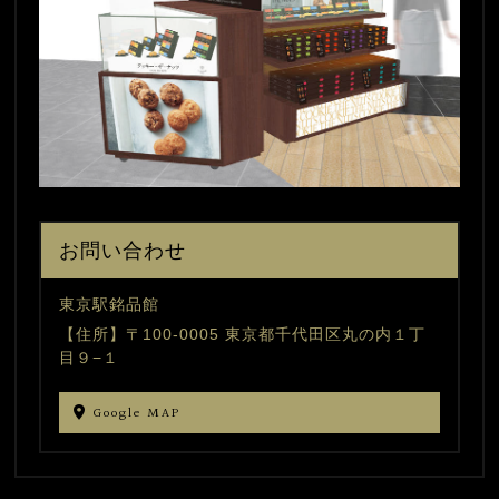
お問い合わせ
東京駅銘品館
【住所】〒100-0005 東京都千代田区丸の内１丁
目９−１
Google MAP