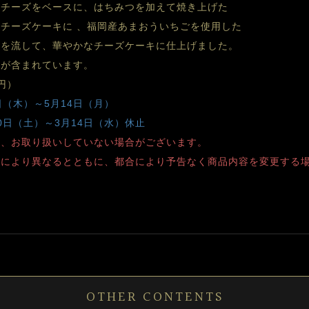
ムチーズをベースに、はちみつを加えて焼き上げた
チーズケーキに 、福岡産あまおういちごを使用した
スを流して、華やかなチーズケーキに仕上げました。
つが含まれています。
円）
日（木）～5月14日（月）
10日（土）～3月14日（水）休止
り、お取り扱いしていない場合がございます。
舗により異なるとともに、都合により予告なく商品内容を変更する
OTHER CONTENTS