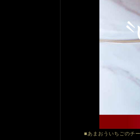
■あまおういちごのチ