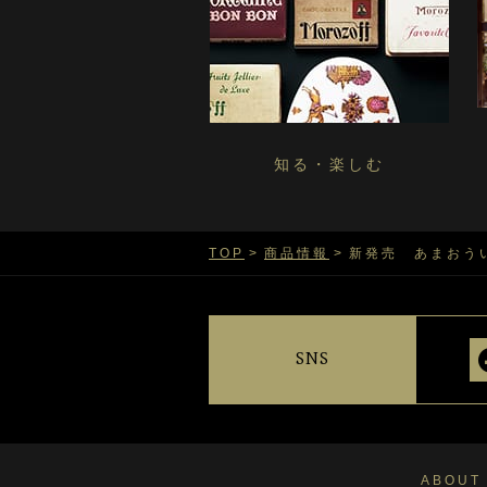
知る・楽しむ
TOP
商品情報
新発売 あまおうい
SNS
ABOUT