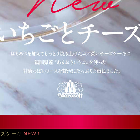
ーズケーキ
 NEW！