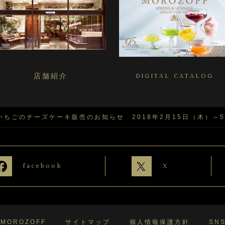
店舗紹介
DIGITAL CATALOG
ちごのチーズケーキ販売のお知らせ 2018年2月15日（木）～5
facebook
X
 MOROZOFF
サイトマップ
個人情報保護方針
SN