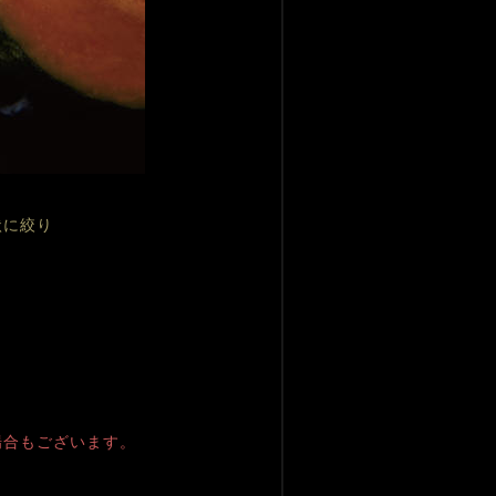
状に絞り
場合もございます。