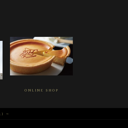
ONLINE SHOP
土）～