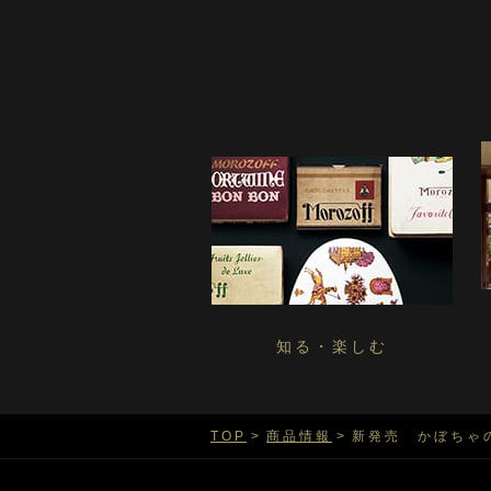
知る・楽しむ
TOP
商品情報
新発売 かぼちゃ