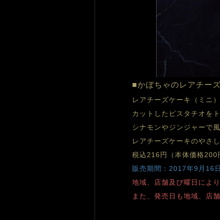
■かぼちゃのレアチー
レアチーズケーキ（ミニ
カットしたピスタチオを
シナモンやジンジャーで
レアチーズケーキのやさ
税込216円（本体価格200
販売期間：2017年9月1
地域、店舗及び曜日によ
また、発売日も地域、店