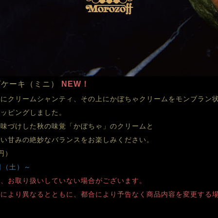
ズケーキ（ミニ）
 NEW！
）にクリームシャンティ、その上にかぼちゃクリームをモンブラン
トッピングしました。
風味づけした秋の味覚「かぼちゃ」のクリームと
しい甘みの絶妙なバランスをお楽しみください。
円）
6日（土）～
り、お取り扱いしていない場合がございます。
舗により異なるとともに、都合により予告なく商品内容を変更する