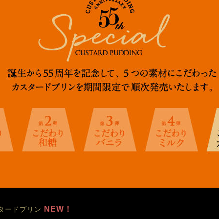
 NEW！
タードプリン