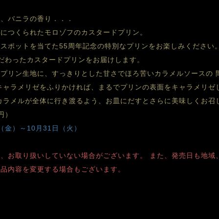
、バニラの香り．．． 　
寧につくられたモロゾフのカスタードプリン。
スポットを当てた55周年記念の特別なプリンをお楽しみください
だわったカスタードプリンをお届けします。
プリン生地に、すっきりとした甘さでほろ苦いカラメルソースの 
キャラメリゼをふりかければ、まるでプリンの表面をキャラメリゼ
カラメルが全体に行き渡るよう、お皿にだすとさらに美味しくお召
円）
（金）～10月31日（火）
、お取り扱いしていない場合がございます。 また、発売日も地域
商品内容を変更する場合もございます。