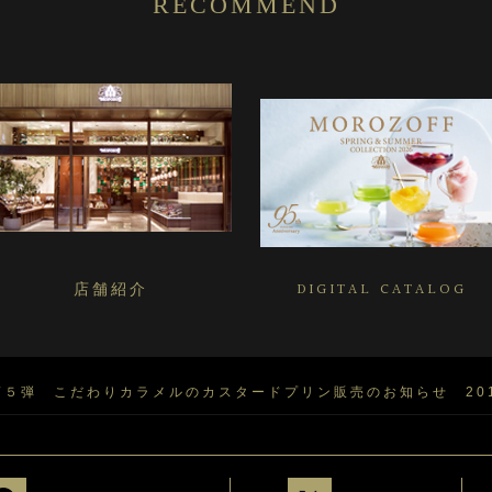
RECOMMEND
店舗紹介
DIGITAL CATALOG
５弾 こだわりカラメルのカスタードプリン販売のお知らせ 201