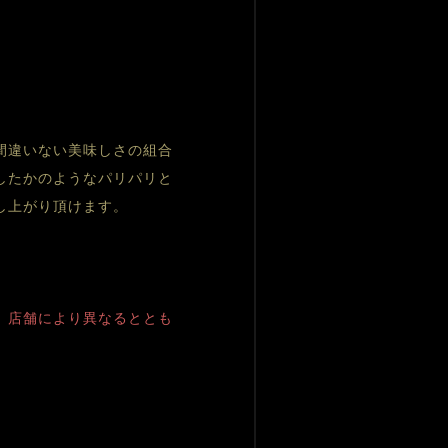
。
間違いない美味しさの組合
したかのようなパリパリと
し上がり頂けます。
、店舗により異なるととも