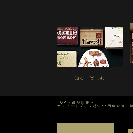
知る・楽しむ
TOP
商品情報
カスタードプリン誕生55周年企画！第