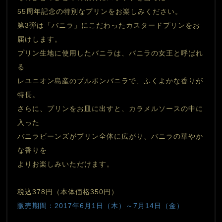
55周年記念の特別なプリンをお楽しみください。
第3弾は「バニラ」にこだわったカスタードプリンをお
届けします。
プリン生地に使用したバニラは、バニラの女王と呼ばれ
る
レユニオン島産のブルボンバニラで、ふくよかな香りが
特長。
さらに、プリンをお皿に出すと、カラメルソースの中に
入った
バニラビーンズがプリン全体に広がり、バニラの華やか
な香りを
よりお楽しみいただけます。
税込378円（本体価格350円）
販売期間：2017年6月1日（木）～7月14日（金）