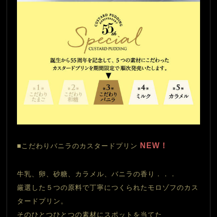
 NEW！
■こだわりバニラのカスタードプリン
牛乳、卵、砂糖、カラメル、バニラの香り．．． 　
厳選した５つの原料で丁寧につくられたモロゾフのカス
タードプリン。
そのひとつひとつの素材にスポットを当てた