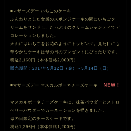
■マザーズデー いちごのケーキ
ふんわりとした食感のスポンジケーキの間にいちごク
リームをサンドし、たっぷりのクリームシャンティでデ
コレーションしました。
天面にはいちごをお花のようにトッピング。見た目にも
華やかなケーキは母の日のプレゼントにぴったりです。
税込2,160円（本体価格2,000円）
販売期間：2017年5月12日（金）～5月14日（日）
 NEW！
■マザーズデー マスカルポーネチーズケーキ　
マスカルポーネチーズケーキに、抹茶パウダーとストロ
ベリーパウダーでカーネーションを描きました。
母の日限定のチーズケーキです。
税込1,296円（本体価格1,200円）