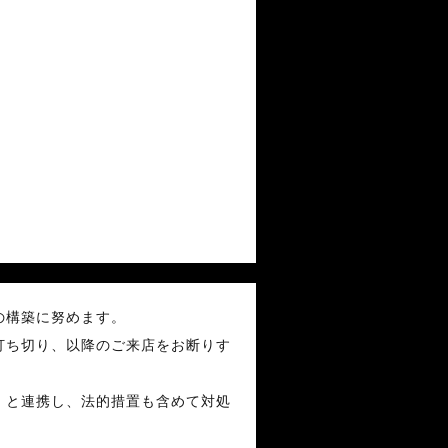
の構築に努めます。
打ち切り、以降のご来店をお断りす
）と連携し、法的措置も含めて対処