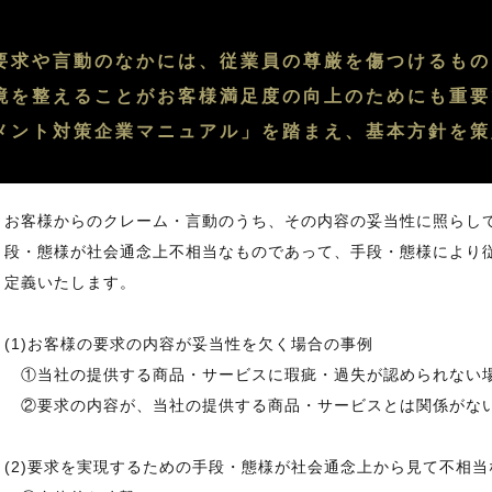
要求や言動のなかには、従業員の尊厳を傷つけるもの
境を整えることがお客様満足度の向上のためにも重要
メント対策企業マニュアル」を踏まえ、基本方針を策
お客様からのクレーム・言動のうち、その内容の妥当性に照らし
段・態様が社会通念上不相当なものであって、手段・態様により
定義いたします。
(1)お客様の要求の内容が妥当性を欠く場合の事例
①当社の提供する商品・サービスに瑕疵・過失が認められない
②要求の内容が、当社の提供する商品・サービスとは関係がな
(2)要求を実現するための手段・態様が社会通念上から見て不相