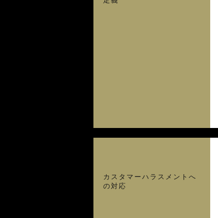
定義
カスタマーハラスメントへ
の対応