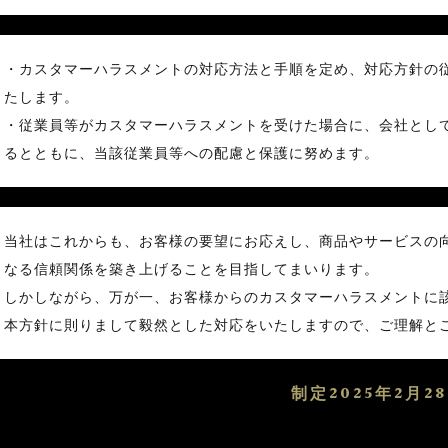
・カスタマーハラスメントの対応方法と手順を定め、対応方針の
たします。
・従業員等がカスタマーハラスメントを受けた場合に、会社とし
るとともに、当該従業員等への配慮と保護に努めます。
当社はこれからも、お客様の要望にお応えし、商品やサービスの
なる信頼関係を築き上げることを目指してまいります。
しかしながら、万が一、お客様からのカスタマーハラスメントに
本方針に則りまして毅然とした対応をいたしますので、ご理解と
制定2025年2月2