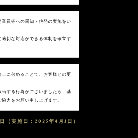
従業員等への周知・啓発の実施をい
て適切な対応ができる体制を確立す
向上に努めることで、お客様との更
該当する行為がございましたら、基
ご協力をお願い申し上げます。
8日（実施日：2025年4月1日）