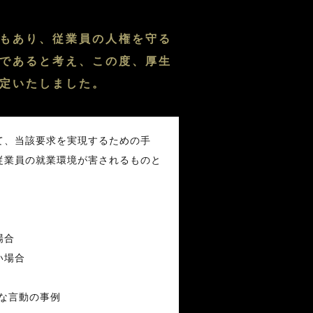
もあり、従業員の人権を守る
であると考え、この度、厚生
定いたしました。
て、当該要求を実現するための手
従業員の就業環境が害されるものと
場合
い場合
当な言動の事例