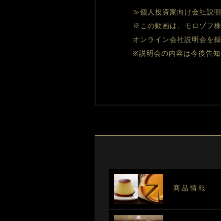
≫
個人投資家向け会社説
※
この動画は、モロゾフ
オンライン会社説明会を
※
説明会の内容は今後告知
商品情報