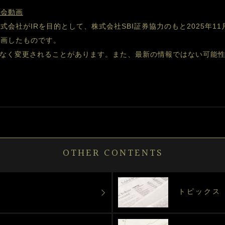
明会動画
株式会社が
IRを目的として、株式会社SBI証券協力のもと2025年11
録画したものです。
なく変更されることがあります。また、最新の情報ではない可能
OTHER CONTENTS
トピックス