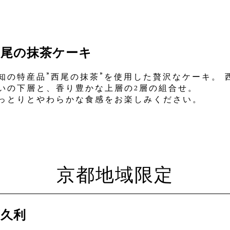
西尾の抹茶ケーキ
知の特産品”西尾の抹茶”を使用した贅沢なケーキ。 
いの下層と、香り豊かな上層の2層の組合せ。
っとりとやわらかな食感をお楽しみください。
京都地域限定
茶久利