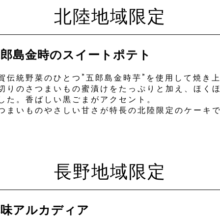
北陸地域限定
五郎島金時のスイートポテト
賀伝統野菜のひとつ”五郎島金時芋”を使用して焼き
切りのさつまいもの蜜漬けをたっぷりと加え、ほく
した。香ばしい黒ごまがアクセント。
つまいものやさしい甘さが特長の北陸限定のケーキ
長野地域限定
七味アルカディア