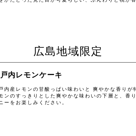
をかたどった見た目が可愛らしい、ふんわりと桃が
広島地域限定
瀬戸内レモンケーキ
戸内産レモンの甘酸っぱい味わいと 爽やかな香りが
モンのすっきりとした爽やかな味わいの下層と、香り
ニーをお楽しみください。