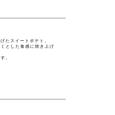
上げたスイートポテト。
ほくとした食感に焼き上げ
です。