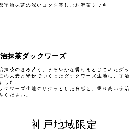
都宇治抹茶の深いコクを楽しむお濃茶クッキー。
宇治抹茶ダックワーズ
治抹茶のほろ苦く、まろやかな香りをとじこめたダ
産の大麦と米粉でつくったダックワーズ生地に、宇
ました。
ックワーズ生地のサクッとした食感と、香り高い宇
みください。
神戸地域限定