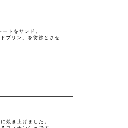
レートをサンド。
ードプリン」を彷彿とさせ
寧に焼き上げました。