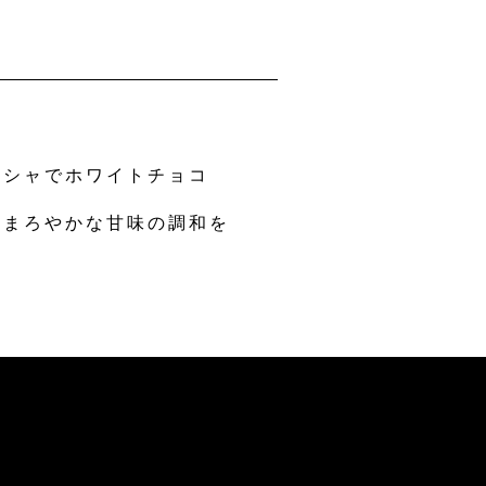
ドシャでホワイトチョコ
のまろやかな甘味の調和を