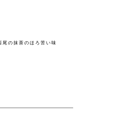
西尾の抹茶のほろ苦い味