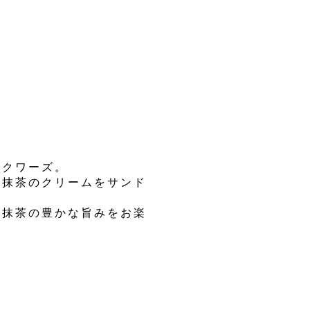
ックワーズ。
治抹茶のクリームをサンド
治抹茶の豊かな旨みをお楽