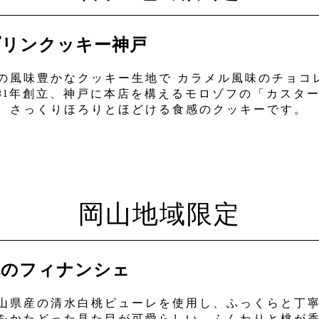
プリンクッキー神戸
の風味豊かなクッキー生地で カラメル風味のチョコ
931年創立、神戸に本店を構えるモロゾフの「カスタ
、さっくりほろりとほどける食感のクッキーです。
岡山地域限定
桃のフィナンシェ
山県産の清水白桃ピューレを使用し、ふっくらと丁