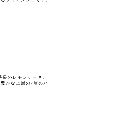
香るフィナンシェです。
特長のレモンケーキ。
豊かな上層の2層のハー