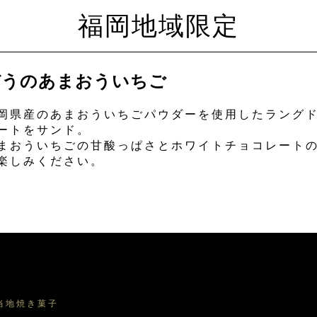
福岡地域限定
ぞうのあまおういちご
岡県産のあまおういちごパウダーを使用したラング
ートをサンド。
まおういちごの甘酸っぱさとホワイトチョコレート
楽しみください。
当地焼き菓子