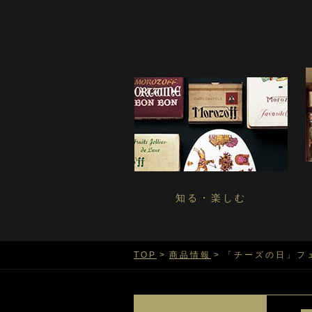
知る・楽しむ
TOP
商品情報
「チーズの日」フェ