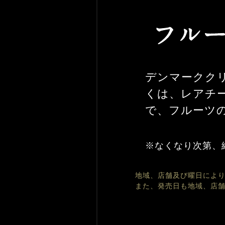
デンマーククリー
くは、レアチーズ
で、フルーツ
※なくなり次第、
地域、店舗及び曜日によ
また、発売日も地域、店