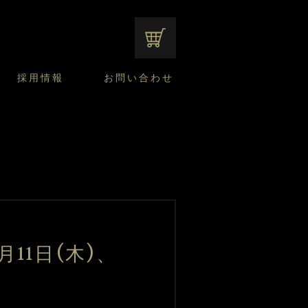
オンラインショップ
採用情報
お問い合わせ
ファンシーデザートのこだわり
サマーデザート
CUSTA
よくあるご質問
中途採用
ニュースリリース
モロゾフのご当地の焼き菓子
みみずく洋菓子店
焼き菓子
窯だしチーズケーキ
通信販売のご案内
11日(木)、