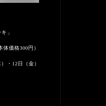
ーキ」
本体価格300円）
（木）・12日（金）