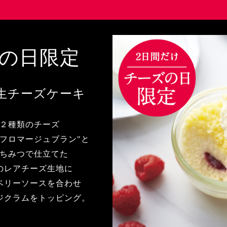
の日限定
生チーズケーキ
２種類のチーズ
"フロマージュブラン"と
ちみつで仕立てた
のレアチーズ生地に
ベリーソースを合わせ
ジクラムをトッピング。