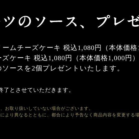
ムチーズケーキ 税込1,080円（本体価格1
ケーキ 税込1,080円（本体価格1,000
のソースを2個プレゼントいたします。
終了とさせていただきます。
り、お取り扱いしていない場合がございます。
舗により異なるとともに、都合により予告なく商品内容を変更する